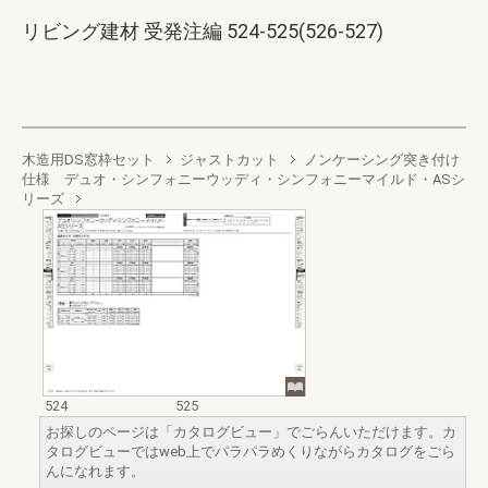
リビング建材 受発注編 524-525(526-527)
木造用DS窓枠セット
ジャストカット
ノンケーシング突き付け
仕様 デュオ・シンフォニーウッディ・シンフォニーマイルド・ASシ
リーズ
524
525
お探しのページは「カタログビュー」でごらんいただけます。カ
タログビューではweb上でパラパラめくりながらカタログをごら
んになれます。