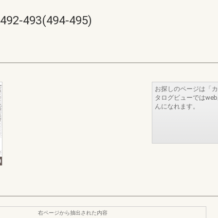
493(494-495)
お探しのページは「カ
タログビューではwe
んになれます。
右ページから抽出された内容