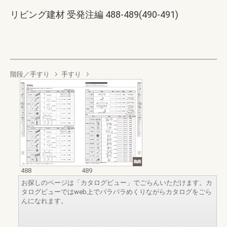
リビング建材 受発注編 488-489(490-491)
階段／手すり
手すり
488
489
お探しのページは「カタログビュー」でごらんいただけます。カ
タログビューではweb上でパラパラめくりながらカタログをごら
んになれます。