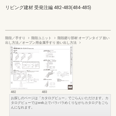
リビング建材 受発注編 482-483(484-485)
階段／手すり
階段ユニット
階段廻り部材 オープンタイプ 拾い
出し方法／オープン用金属手すり 拾い出し方法
482
483
お探しのページは「カタログビュー」でごらんいただけます。カ
タログビューではweb上でパラパラめくりながらカタログをごら
んになれます。