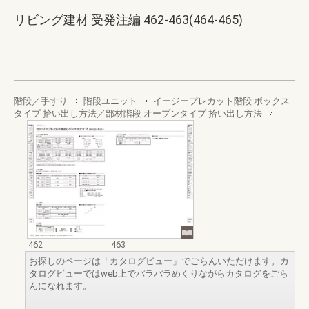
リビング建材 受発注編 462-463(464-465)
階段／手すり
階段ユニット
イージープレカット階段 ボックス
タイプ 拾い出し方法／部材階段 オープンタイプ 拾い出し方法
462
463
お探しのページは「カタログビュー」でごらんいただけます。カ
タログビューではweb上でパラパラめくりながらカタログをごら
んになれます。