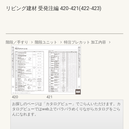
リビング建材 受発注編 420-421(422-423)
階段／手すり
階段ユニット
特注プレカット 加工内容
420
421
お探しのページは「カタログビュー」でごらんいただけます。カ
タログビューではweb上でパラパラめくりながらカタログをごら
んになれます。