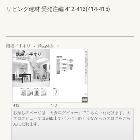
リビング建材 受発注編 412-413(414-415)
階段／手すり
商品体系
412
413
お探しのページは「カタログビュー」でごらんいただけます。カ
タログビューではweb上でパラパラめくりながらカタログをごら
んになれます。