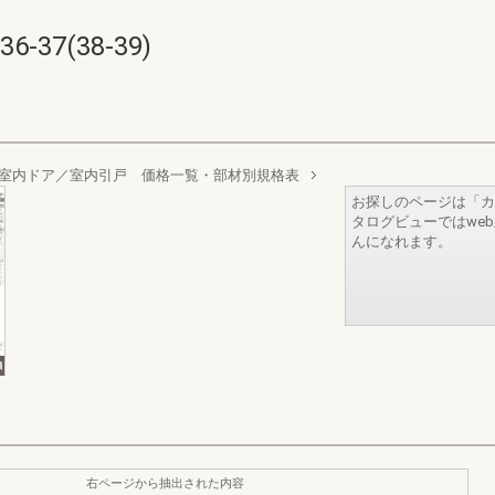
37(38-39)
室内ドア／室内引戸 価格一覧・部材別規格表
お探しのページは「カ
タログビューではwe
んになれます。
右ページから抽出された内容