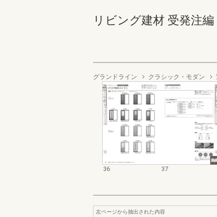
リビング建材 受発注編 36-
グランドライン
クラシック・モダン
36
37
左ページから抽出された内容