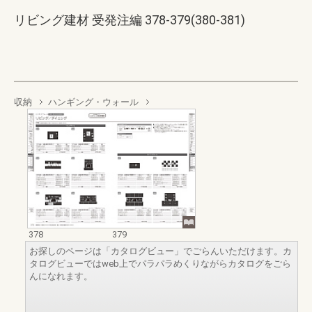
リビング建材 受発注編 378-379(380-381)
収納
ハンギング・ウォール
378
379
お探しのページは「カタログビュー」でごらんいただけます。カ
タログビューではweb上でパラパラめくりながらカタログをごら
んになれます。