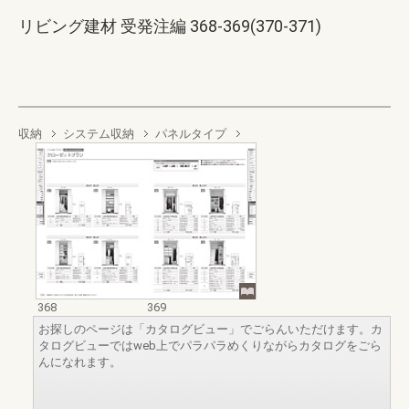
リビング建材 受発注編 368-369(370-371)
収納
システム収納
パネルタイプ
368
369
お探しのページは「カタログビュー」でごらんいただけます。カ
タログビューではweb上でパラパラめくりながらカタログをごら
んになれます。