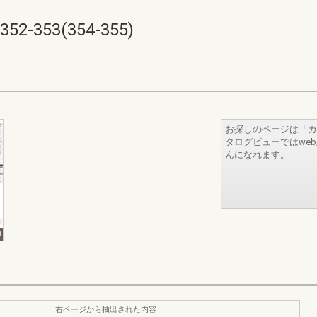
353(354-355)
お探しのページは「カ
タログビューではwe
んになれます。
右ページから抽出された内容