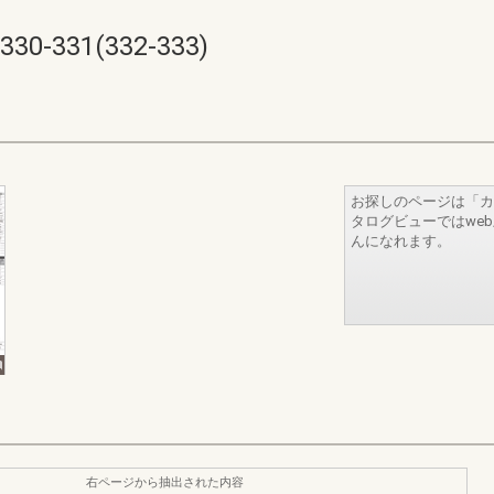
331(332-333)
お探しのページは「カ
タログビューではwe
んになれます。
右ページから抽出された内容