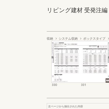
リビング建材 受発注編 330-
収納
システム収納
ボックスタイプ
330
331
左ページから抽出された内容