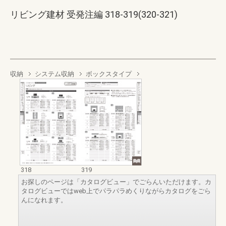
リビング建材 受発注編 318-319(320-321)
収納
システム収納
ボックスタイプ
318
319
お探しのページは「カタログビュー」でごらんいただけます。カ
タログビューではweb上でパラパラめくりながらカタログをごら
んになれます。