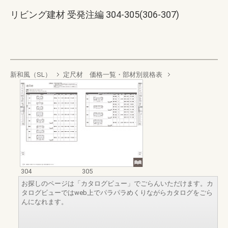
リビング建材 受発注編 304-305(306-307)
新和風（SL）
定尺材 価格一覧・部材別規格表
304
305
お探しのページは「カタログビュー」でごらんいただけます。カ
タログビューではweb上でパラパラめくりながらカタログをごら
んになれます。