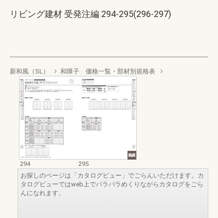
リビング建材 受発注編 294-295(296-297)
新和風（SL）
和障子 価格一覧・部材別規格表
294
295
お探しのページは「カタログビュー」でごらんいただけます。カ
タログビューではweb上でパラパラめくりながらカタログをごら
んになれます。