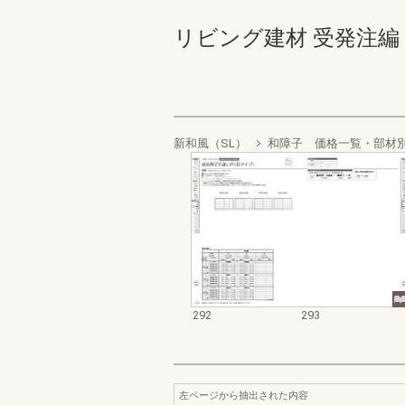
リビング建材 受発注編 292-
新和風（SL）
和障子 価格一覧・部材
292
293
左ページから抽出された内容