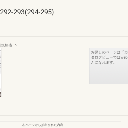
293(294-295)
別規格表
お探しのページは「カ
タログビューではwe
んになれます。
右ページから抽出された内容