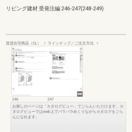
リビング建材 受発注編 246-247(248-249)
賃貸住宅商品（CL）
ラインナップ／ご注文方法
246
247
お探しのページは「カタログビュー」でごらんいただけます。カ
タログビューではweb上でパラパラめくりながらカタログをごら
んになれます。