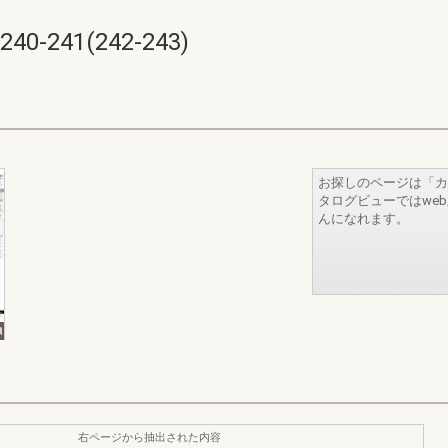
241(242-243)
お探しのページは「カ
タログビューではwe
んになれます。
右ページから抽出された内容