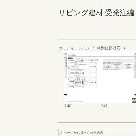
リビング建材 受発注編 240-
ウッディーライン
特別仕様対応
240
241
左ページから抽出された内容