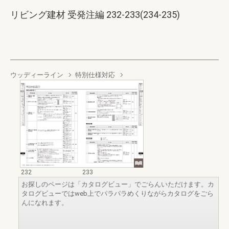
リビング建材 受発注編 232-233(234-235)
ウッディーライン
特別仕様対応
232
233
お探しのページは「カタログビュー」でごらんいただけます。カ
タログビューではweb上でパラパラめくりながらカタログをごら
んになれます。