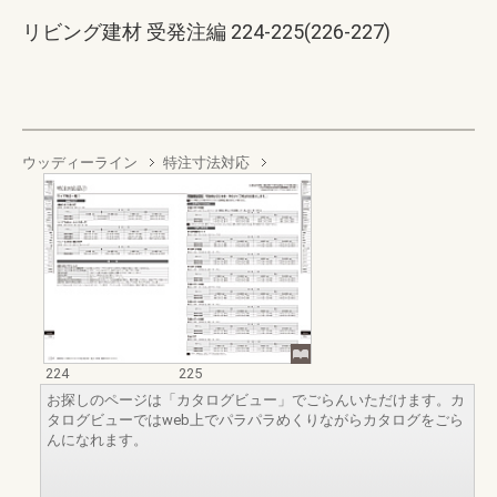
リビング建材 受発注編 224-225(226-227)
ウッディーライン
特注寸法対応
224
225
お探しのページは「カタログビュー」でごらんいただけます。カ
タログビューではweb上でパラパラめくりながらカタログをごら
んになれます。