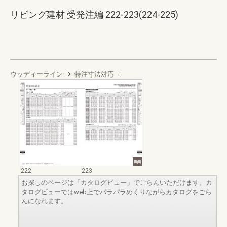
リビング建材 受発注編 222-223(224-225)
ウッディーライン
特注寸法対応
222
223
お探しのページは「カタログビュー」でごらんいただけます。カ
タログビューではweb上でパラパラめくりながらカタログをごら
んになれます。