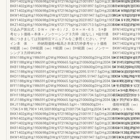
BKP1402≦W≦1950698≦DW≦9721963≦H≦21001897.5≦DH≦2034.5★￥101,790￥2
BFG906≦W≦1986
BKR1402≦W≦1950698≦DW≦9721963≦H≦21001897.5≦DH≦2034.5★￥101,790￥2
BFH906≦W≦1950
BKT1402≦W≦1950698≦DW≦9721963≦H≦21001897.5≦DH≦2034.5★￥101,790￥2
BFJ1188≦W≦198
BKW1402≦W≦1950698≦DW≦9722013≦H≦21001947.5≦DH≦2034.5★￥127,790￥
BKJ1128≦W≦19
BKY1402≦W≦1950698≦DW≦9721923≦H≦20231857.5≦DH≦1957.5★￥127,790￥3
1734.5￥88,790
BKZ1402≦W≦1950698≦DW≦9721779≦H≦21001713.5≦DH≦2034.5★￥127,790￥3
BKK1402≦W≦195
引込み戸算出式：ＤＷ＝（Ｗ−６）/２、ＤＨ＝Ｈ−６５．５※参
BFN1402≦W≦195
考セット価格＝本体＋ノンケーシング３方枠（錠なし）※錠付価
BKP1402≦W≦195
格につきましては別途特注マニュアルをご参照ください。デザ
BKR1402≦W≦195
イン本 体 ・ 枠納期価格※幅高さ本体3方枠参考セット価格
BKT1402≦W≦195
W範囲（㎜）DW範囲（㎜）H範囲（㎜）DH範囲（㎜）ノンケー
BKW1402≦W≦195
シング３方枠WUHK-
BKY1402≦W≦195
BFA1188≦W≦1986591≦DW≦990665.5≦H≦2100600≦DH≦2034.5★￥49,790￥60,7
BKZ1402≦W≦195
BFB1188≦W≦1986591≦DW≦990665.5≦H≦2100600≦DH≦2034.5★￥49,790￥110
BF21116≦W≦195
BKB1188≦W≦1986591≦DW≦990665.5≦H≦2100600≦DH≦2034.5★￥62,790￥123
BF31402≦W≦195
BKC1188≦W≦1950591≦DW≦9721983≦H≦2095.51917.5≦DH≦2030★￥75,790￥1
BF4906≦W≦1986
BKD1188≦W≦1950591≦DW≦9722013≦H≦2095.51947.5≦DH≦2030★￥88,790￥1
BK51128≦W≦195
BFE1188≦W≦1986591≦DW≦990665.5≦H≦2100600≦DH≦2034.5★￥49,790￥110,
BA6906≦W≦1986
BFF1188≦W≦1986591≦DW≦990665.5≦H≦2100600≦DH≦2034.5★￥62,790￥123,
片引戸幅狭タイプ
BFG1188≦W≦1986591≦DW≦9901800≦H≦21001734.5≦DH≦2034.5★￥62,790￥12
２．５※参考セッ
BFH1188≦W≦1950591≦DW≦9721800≦H≦21001734.5≦DH≦2034.5★￥75,790￥13
表示錠錠受けセット
BFJ1188≦W≦1986591≦DW≦990665.5≦H≦2100600≦DH≦2034.5★￥75,790￥136,
品）デザイン本 
BKJ1188≦W≦1986591≦DW≦990665.5≦H＜1800600≦DH＜
価格W範囲（㎜）
1734.5￥88,790￥149,5001800≦H≦21001734.5≦DH≦2034.5★WUHK-
ルセットWAL-
BKK1402≦W≦1950698≦DW≦9721983≦H≦21001917.5≦DH≦2034.5★￥88,790￥14
BFA906≦W≦1986
BFN1402≦W≦1950698≦DW≦9722003≦H≦21001937.5≦DH≦2034.5★￥101,790￥1
BFB906≦W≦1986
BKP1402≦W≦1950698≦DW≦9721963≦H≦21001897.5≦DH≦2034.5★￥101,790￥
BKB906≦W≦1986
BKR1402≦W≦1950698≦DW≦9721963≦H≦21001897.5≦DH≦2034.5★￥101,790￥1
BKC1128≦W≦195
BKT1402≦W≦1950698≦DW≦9721963≦H≦21001897.5≦DH≦2034.5★￥101,790￥1
BKD1128≦W≦195
BKW1402≦W≦1950698≦DW≦9722013≦H≦21001947.5≦DH≦2034.5★￥127,790￥
BFE906≦W≦1986