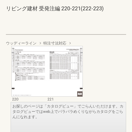
リビング建材 受発注編 220-221(222-223)
ウッディーライン
特注寸法対応
220
221
お探しのページは「カタログビュー」でごらんいただけます。カ
タログビューではweb上でパラパラめくりながらカタログをごら
んになれます。