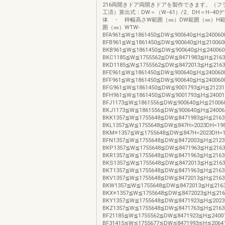
216両開きドア両開きドアを製作できます。（フ
工済）算出式：DW＝（W−61）/2、DH＝H−4
体 ・ 枠幅高さW範囲（㎜）DW範囲（㎜）H範
囲（㎜）WTW-
BFA961≦W≦1861450≦DW≦900640≦H≦24006
BFB961≦W≦1861450≦DW≦900640≦H≦21006
BKB961≦W≦1861450≦DW≦900640≦H≦24006
BKC1185≦W≦1755562≦DW≦8471983≦H≦216
BKD1185≦W≦1755562≦DW≦8472013≦H≦216
BFE961≦W≦1861450≦DW≦900640≦H≦24006
BFF961≦W≦1861450≦DW≦900640≦H≦24006
BFG961≦W≦1861450≦DW≦9001793≦H≦2123
BFH961≦W≦1861450≦DW≦9001793≦H≦2400
BFJ1173≦W≦1861556≦DW≦900640≦H≦21006
BKJ1173≦W≦1861556≦DW≦900640≦H≦2400
BKK1357≦W≦1755648≦DW≦8471983≦H≦2163
BKL1357≦W≦1755648≦DW≦847H=2023DH=198
BKM※1357≦W≦1755648≦DW≦847H=2023DH=1
BFN1357≦W≦1755648≦DW≦8472003≦H≦2123
BKP1357≦W≦1755648≦DW≦8471963≦H≦216
BKR1357≦W≦1755648≦DW≦8471963≦H≦2163
BKS1357≦W≦1755648≦DW≦8472013≦H≦216
BKT1357≦W≦1755648≦DW≦8471963≦H≦2163
BKV1357≦W≦1755648≦DW≦8472013≦H≦2163
BKW1357≦W≦1755648≦DW≦8472013≦H≦216
BKX※1357≦W≦1755648≦DW≦8472023≦H≦216
BKY1357≦W≦1755648≦DW≦8471923≦H≦2023
BKZ1357≦W≦1755648≦DW≦8471763≦H≦2163
BF21185≦W≦1755562≦DW≦8471923≦H≦2400
BF31415≦W≦1755677≦DW≦8471993≦H≦2064