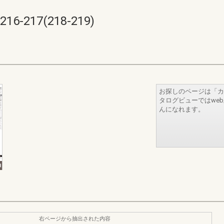
217(218-219)
お探しのページは「カ
タログビューではwe
んになれます。
右ページから抽出された内容