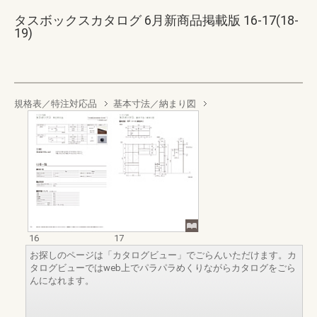
タスボックスカタログ 6月新商品掲載版 16-17(18-
19)
規格表／特注対応品
基本寸法／納まり図
16
17
お探しのページは「カタログビュー」でごらんいただけます。カ
タログビューではweb上でパラパラめくりながらカタログをごら
んになれます。