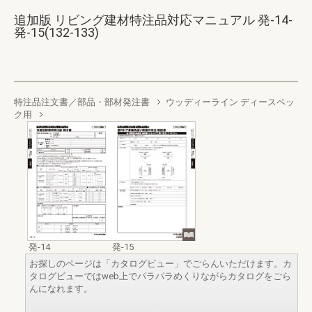
追加版 リビング建材特注品対応マニュアル 発-14-
発-15(132-133)
特注品注文書／部品・部材発注書
ウッディーライン ディースペッ
ク用
発-14
発-15
お探しのページは「カタログビュー」でごらんいただけます。カ
タログビューではweb上でパラパラめくりながらカタログをごら
んになれます。