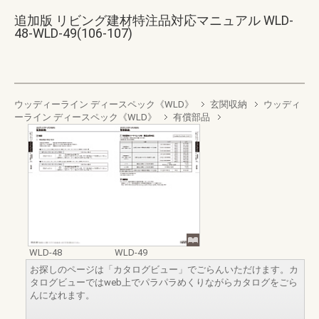
追加版 リビング建材特注品対応マニュアル WLD-
48-WLD-49(106-107)
ウッディーライン ディースペック《WLD》
玄関収納
ウッディ
ーライン ディースペック《WLD》
有償部品
WLD-48
WLD-49
お探しのページは「カタログビュー」でごらんいただけます。カ
タログビューではweb上でパラパラめくりながらカタログをごら
んになれます。