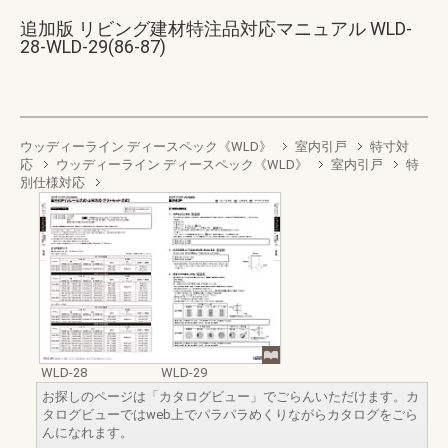
追加版 リビング建材特注品対応マニュアル WLD-
28-WLD-29(86-87)
ウッディーライン ディースペック《WLD》
室内引戸
特寸対
応
ウッディーライン ディースペック《WLD》
室内引戸
特
別仕様対応
WLD-28
WLD-29
お探しのページは「カタログビュー」でごらんいただけます。カ
タログビューではweb上でパラパラめくりながらカタログをごら
んになれます。