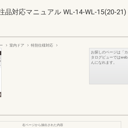
応マニュアル WL-14-WL-15(20-21)
ー
室内ドア
特別仕様対応
お探しのページは「カ
タログビューではwe
んになれます。
右ページから抽出された内容