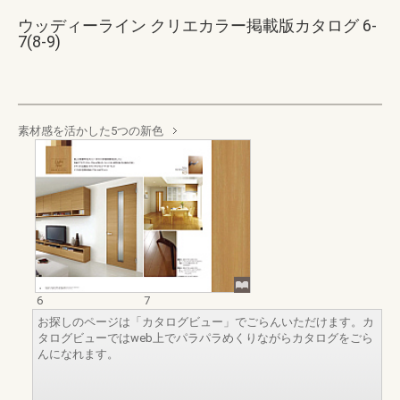
ウッディーライン クリエカラー掲載版カタログ 6-
7(8-9)
素材感を活かした5つの新色
6
7
お探しのページは「カタログビュー」でごらんいただけます。カ
タログビューではweb上でパラパラめくりながらカタログをごら
んになれます。