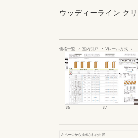
ウッディーライン クリエカ
価格一覧
室内引戸
Vレール方式
36
37
左ページから抽出された内容