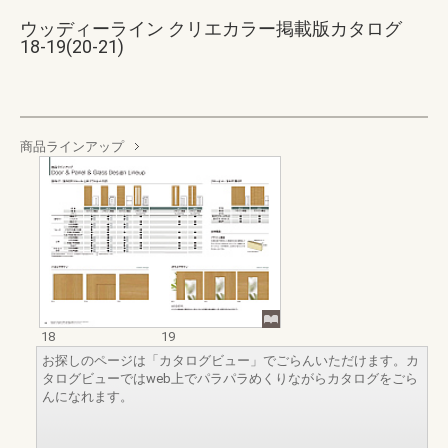
ウッディーライン クリエカラー掲載版カタログ
18-19(20-21)
商品ラインアップ
18
19
お探しのページは「カタログビュー」でごらんいただけます。カ
タログビューではweb上でパラパラめくりながらカタログをごら
んになれます。