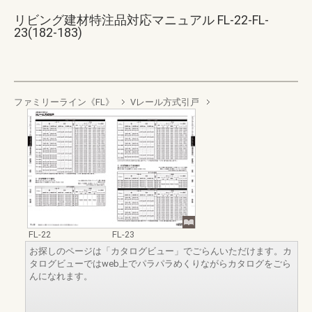
リビング建材特注品対応マニュアル FL-22-FL-
23(182-183)
ファミリーライン《FL》
Vレール方式引戸
FL-22
FL-23
お探しのページは「カタログビュー」でごらんいただけます。カ
タログビューではweb上でパラパラめくりながらカタログをごら
んになれます。