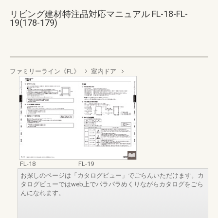
リビング建材特注品対応マニュアル FL-18-FL-
19(178-179)
ファミリーライン《FL》
室内ドア
FL-18
FL-19
お探しのページは「カタログビュー」でごらんいただけます。カ
タログビューではweb上でパラパラめくりながらカタログをごら
んになれます。