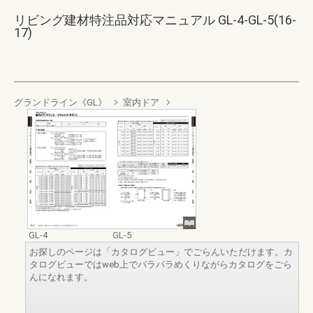
リビング建材特注品対応マニュアル GL-4-GL-5(16-
17)
グランドライン《GL》
室内ドア
GL-4
GL-5
お探しのページは「カタログビュー」でごらんいただけます。カ
タログビューではweb上でパラパラめくりながらカタログをごら
んになれます。