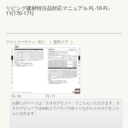
リビング建材特注品対応マニュアル FL-10-FL-
11(170-171)
ファミリーライン《FL》
室内ドア
FL-10
FL-11
お探しのページは「カタログビュー」でごらんいただけます。カ
タログビューではweb上でパラパラめくりながらカタログをごら
んになれます。