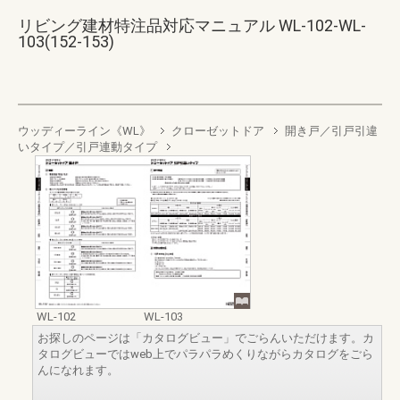
リビング建材特注品対応マニュアル WL-102-WL-
103(152-153)
ウッディーライン《WL》
クローゼットドア
開き戸／引戸引違
いタイプ／引戸連動タイプ
WL-102
WL-103
お探しのページは「カタログビュー」でごらんいただけます。カ
タログビューではweb上でパラパラめくりながらカタログをごら
んになれます。