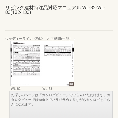
リビング建材特注品対応マニュアル WL-82-WL-
83(132-133)
ウッディーライン《WL》
可動間仕切り
WL-82
WL-83
お探しのページは「カタログビュー」でごらんいただけます。カ
タログビューではweb上でパラパラめくりながらカタログをごら
んになれます。