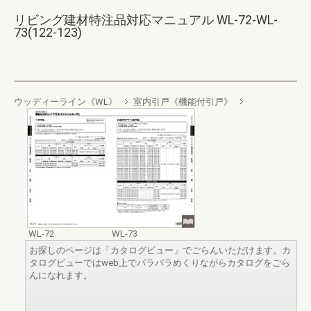
リビング建材特注品対応マニュアル WL-72-WL-
73(122-123)
ウッディーライン《WL》
室内引戸《機能付引戸》
WL-72
WL-73
お探しのページは「カタログビュー」でごらんいただけます。カ
タログビューではweb上でパラパラめくりながらカタログをごら
んになれます。