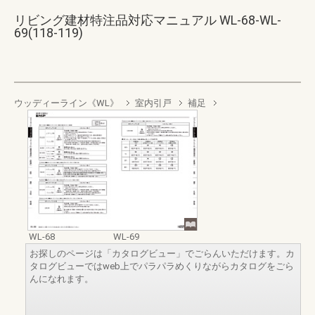
リビング建材特注品対応マニュアル WL-68-WL-
69(118-119)
ウッディーライン《WL》
室内引戸
補足
WL-68
WL-69
お探しのページは「カタログビュー」でごらんいただけます。カ
タログビューではweb上でパラパラめくりながらカタログをごら
んになれます。