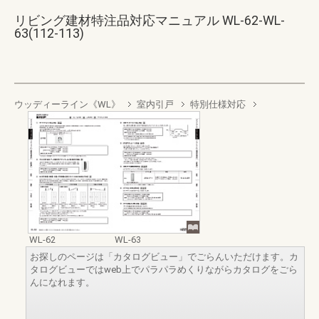
リビング建材特注品対応マニュアル WL-62-WL-
63(112-113)
ウッディーライン《WL》
室内引戸
特別仕様対応
WL-62
WL-63
お探しのページは「カタログビュー」でごらんいただけます。カ
タログビューではweb上でパラパラめくりながらカタログをごら
んになれます。