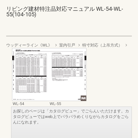
リビング建材特注品対応マニュアル WL-54-WL-
55(104-105)
ウッディーライン《WL》
室内引戸
特寸対応（上吊方式）
WL-54
WL-55
お探しのページは「カタログビュー」でごらんいただけます。カ
タログビューではweb上でパラパラめくりながらカタログをごら
んになれます。