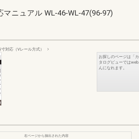
アル WL-46-WL-47(96-97)
特寸対応（Vレール方式）
お探しのページは「カ
タログビューではwe
んになれます。
右ページから抽出された内容