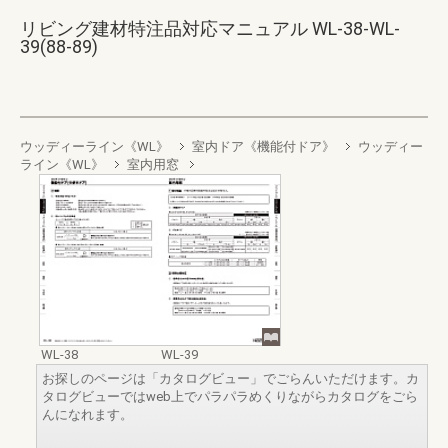
リビング建材特注品対応マニュアル WL-38-WL-
39(88-89)
ウッディーライン《WL》
室内ドア《機能付ドア》
ウッディー
ライン《WL》
室内用窓
WL-38
WL-39
お探しのページは「カタログビュー」でごらんいただけます。カ
タログビューではweb上でパラパラめくりながらカタログをごら
んになれます。