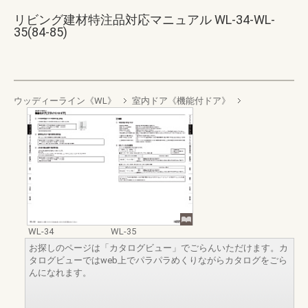
リビング建材特注品対応マニュアル WL-34-WL-
35(84-85)
ウッディーライン《WL》
室内ドア《機能付ドア》
WL-34
WL-35
お探しのページは「カタログビュー」でごらんいただけます。カ
タログビューではweb上でパラパラめくりながらカタログをごら
んになれます。