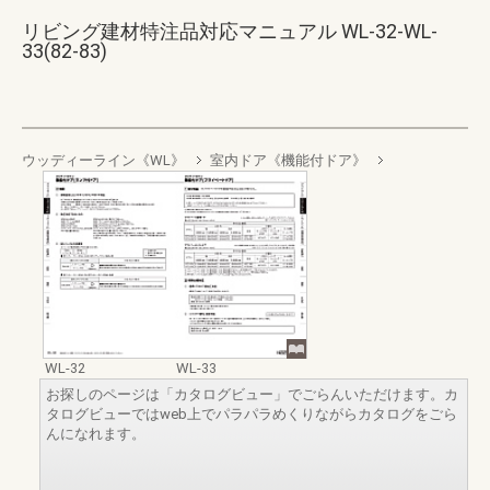
リビング建材特注品対応マニュアル WL-32-WL-
33(82-83)
ウッディーライン《WL》
室内ドア《機能付ドア》
WL-32
WL-33
お探しのページは「カタログビュー」でごらんいただけます。カ
タログビューではweb上でパラパラめくりながらカタログをごら
んになれます。