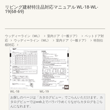
リビング建材特注品対応マニュアル WL-18-WL-
19(68-69)
ウッディーライン《WL》
室内ドア《一般ドア》
ペットドア対
応
ウッディーライン《WL》
室内ドア《一般ドア》
特別仕
様対応
WL-18
WL-19
お探しのページは「カタログビュー」でごらんいただけます。カ
タログビューではweb上でパラパラめくりながらカタログをごら
んになれます。