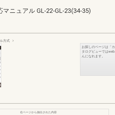
アル GL-22-GL-23(34-35)
ール方式
お探しのページは「カ
タログビューではwe
んになれます。
右ページから抽出された内容