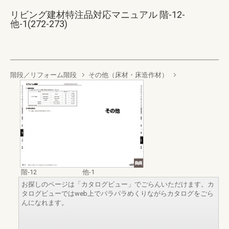
リビング建材特注品対応マニュアル 階-12-
他-1(272-273)
階段／リフォーム階段
その他（床材・床造作材）
階-12
他-1
お探しのページは「カタログビュー」でごらんいただけます。カ
タログビューではweb上でパラパラめくりながらカタログをごら
んになれます。