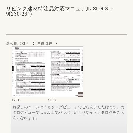
リビング建材特注品対応マニュアル SL-8-SL-
9(230-231)
新和風《SL》
戸襖引戸
SL-8
SL-9
お探しのページは「カタログビュー」でごらんいただけます。カ
タログビューではweb上でパラパラめくりながらカタログをごら
んになれます。