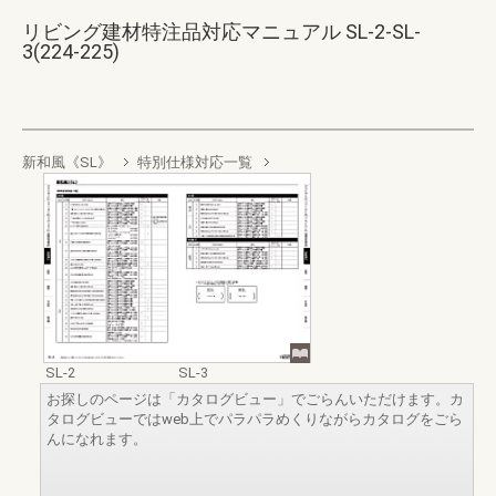
リビング建材特注品対応マニュアル SL-2-SL-
3(224-225)
新和風《SL》
特別仕様対応一覧
SL-2
SL-3
お探しのページは「カタログビュー」でごらんいただけます。カ
タログビューではweb上でパラパラめくりながらカタログをごら
んになれます。